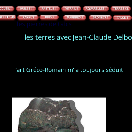
les pierres de talcs
les terres avec Jean-Claude Delbo
l’art Gréco-Romain m’ a toujours séduit