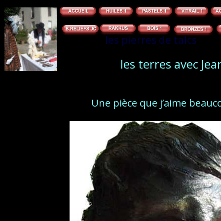
les pierres de talcs
les terres avec Je
Une pièce que j’aime beauco